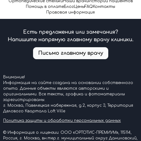
Ортопедические стельки
Наши врачи
Истории пациентов
Помощь в оплате
Блог
Цены
FAQ
Контакты
Правовая информация
Есть предложения или замечания?
Напишите напрямую главному врачу клиники.
Письмо главному врачу
Внимание!
Информация на сайте создана на основании собственного
опыта. Данные объекты являются авторскими и
оригинальными. Все тексты, графика и фотоматериалы
зарегистрированы.
г. Москва, Павелецкая набережная, д.2, корпус 3, Территория
Делового Квартала Loft Ville
Политика защиты и обработки персональных данных
© Информация о лицензии: ООО «ОРТОТИС-ПРЕМИУМ», 115114,
Россия, г. Москва, вн.тер.г. муниципальный округ Даниловский,