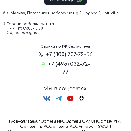
г. Москва
, Павелецкая набережная д.2, корпус 3, Loft Ville
График работы клиники:
Пн - Пт: 09:00-18:00
Сб, Вс: выходные
Звонки по РФ бесплатны
+7 (800) 707-72-56
+7 (495) 032-72-
77
Мы в соцсетях:
Главная
Изделия
Ортезы PIRO
Ортезы ОРИОН
Ортезы АГАТ
Ортезы ПЕГАС
Ортезы STACO
Аппарат SWASH