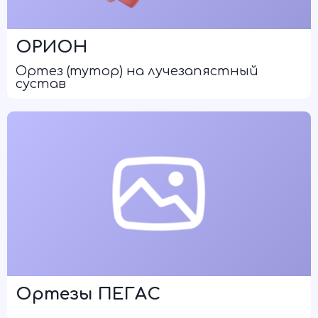
ОРИОН
Ортез (тутор) на лучезапястный
сустав
Ортезы ПЕГАС