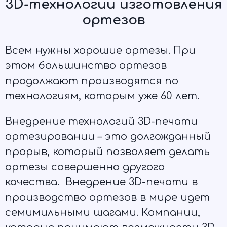
3D-технологии изготовления
ортезов
Всем нужны хорошие ортезы. При
этом большинство ортезов
продолжают производятся по
технологиям, которым уже 60 лет.
Внедрение технологий 3D-печати
ортезировании – это долгожданный
прорыв, который позволяет делать
ортезы совершенно другого
качества. Внедрение 3D-печати в
производство ортезов в мире идет
семимильными шагами. Компании,