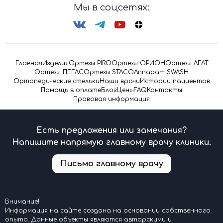
Мы в соцсетях:
Главная
Изделия
Ортезы PIRO
Ортезы ОРИОН
Ортезы АГАТ
Ортезы ПЕГАС
Ортезы STACO
Аппарат SWASH
Ортопедические стельки
Наши врачи
Истории пациентов
Помощь в оплате
Блог
Цены
FAQ
Контакты
Правовая информация
Есть предложения или замечания?
Напишите напрямую главному врачу клиники.
Письмо главному врачу
Внимание!
Информация на сайте создана на основании собственного
опыта. Данные объекты являются авторскими и